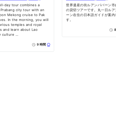
ull-day tour combines a
世界遺産の街ルアンパバーン市
Prabang city tour with an
の貸切ツアーです。丸一日ルア
oon Mekong cruise to Pak
ーン在住の日本語ガイドが案内
es. In the morning, you will
す。
various temples and royal
s and learn about Lao
8
y culture …
9 時間