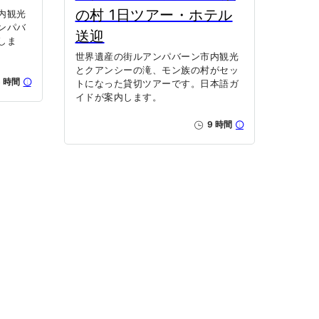
の村 1日ツアー・ホテル
内観光
ンパバ
送迎
しま
世界遺産の街ルアンパバーン市内観光
とクアンシーの滝、モン族の村がセッ
 時間
トになった貸切ツアーです。日本語ガ
イドが案内します。
9 時間