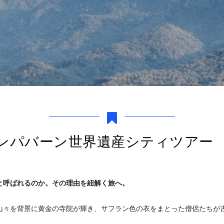
ンパバーン世界遺産シティツアー
と呼ばれるのか。その理由を紐解く旅へ。
山々を背景に黄金の寺院が輝き、サフラン色の衣をまとった僧侶たちが