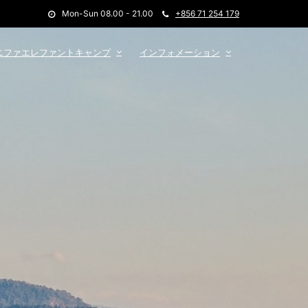
Mon-Sun 08.00 - 21.00
+856 71 254 179
ニファエレファントキャンプ
インフォメーション