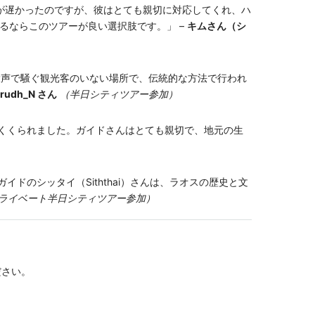
のが遅かったのですが、彼はとても親切に対応してくれ、ハ
るならこのツアーが良い選択肢です。」 –
キムさん（シ
大声で騒ぐ観光客のいない場所で、伝統的な方法で行われ
irudh_N さん
（半日シティツアー参加）
くくられました。ガイドさんはとても親切で、地元の生
のシッタイ（Siththai）さんは、ラオスの歴史と文
ライベート半日シティツアー参加）
ださい。