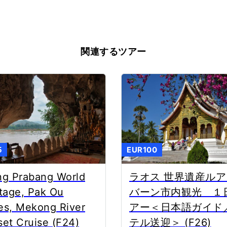
関連するツアー
5
EUR100
ng Prabang World
ラオス 世界遺産ル
tage, Pak Ou
バーン市内観光 １
es, Mekong River
アー＜日本語ガイド
et Cruise (F24)
テル送迎＞ (F26)