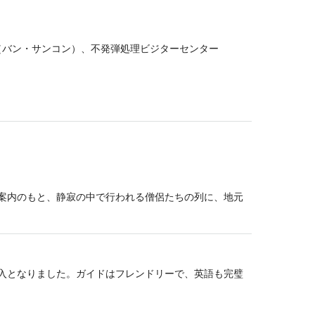
（バン・サンコン）、不発弾処理ビジターセンター
の案内のもと、静寂の中で行われる僧侶たちの列に、地元
。
入となりました。ガイドはフレンドリーで、英語も完璧