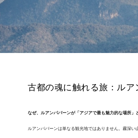
古都の魂に触れる旅：ルア
なぜ、ルアンパバーンが「アジアで最も魅力的な場所」
ルアンパバーンは単なる観光地ではありません。霧深い